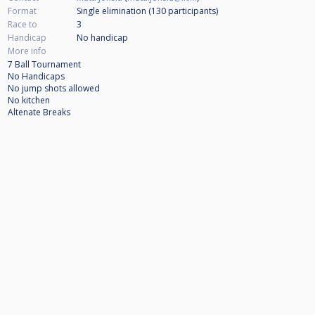
Format
Single elimination (130
participants
)
Race to
3
Handicap
No handicap
More info
7 Ball Tournament
No Handicaps
No jump shots allowed
No kitchen
Altenate Breaks