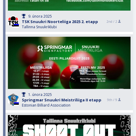
9. února 2025
TSK Snuukri Noorteliiga 2025 2. etapp
2nd /
2
Tallinna Snuukriklubi
1. února 2025
Springmar Snuukri Meistriliiga II etapp
9th /
9
Estonian Billiard Association