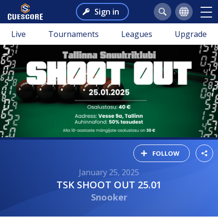
Sign in
Live
Tournaments
Leagues
Upgrade
FOLLOW
January 25, 2025
TSK SHOOT OUT 25.01
Snooker