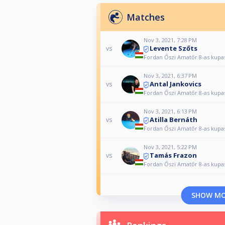
Matches
Nov 3, 2021, 7:28 PM
Levente Szőts
vs
Fordan Őszi Amatőr 8-as kupa
Nov 3, 2021, 6:37 PM
Antal Jankovics
vs
Fordan Őszi Amatőr 8-as kupa
Nov 3, 2021, 6:13 PM
Atilla Bernáth
vs
Fordan Őszi Amatőr 8-as kupa
Nov 3, 2021, 5:22 PM
Tamás Frazon
vs
Fordan Őszi Amatőr 8-as kupa
SHOW M