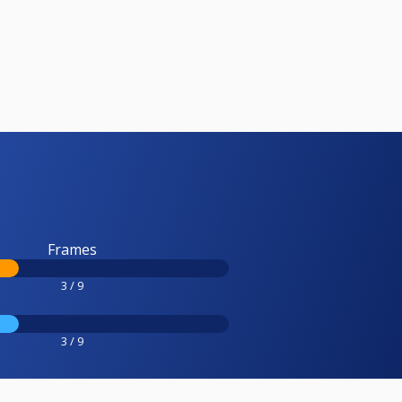
Frames
3 / 9
3 / 9