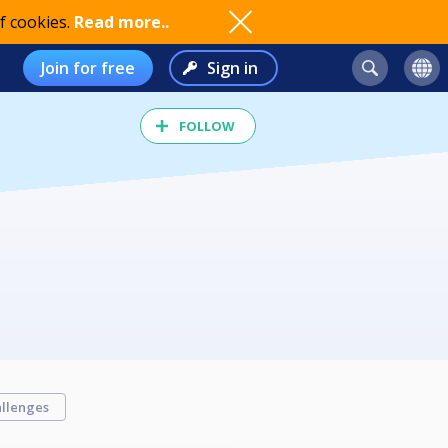
f cookies.
Read more..
Join for free
Sign in
FOLLOW
llenges