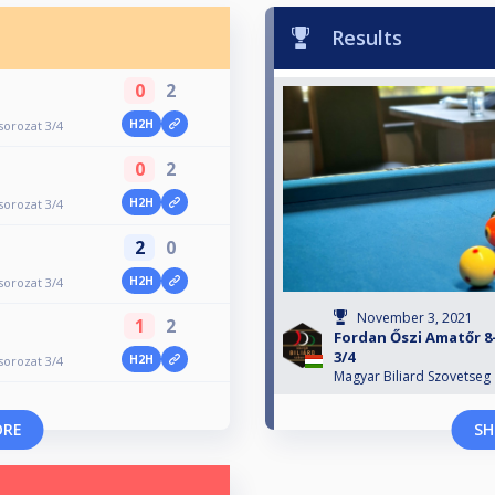
Results
0
2
H2H
sorozat 3/4
0
2
H2H
sorozat 3/4
2
0
H2H
sorozat 3/4
November 3, 2021
1
2
Fordan Őszi Amatőr 8
3/4
H2H
sorozat 3/4
Magyar Biliard Szovetseg
ORE
SH