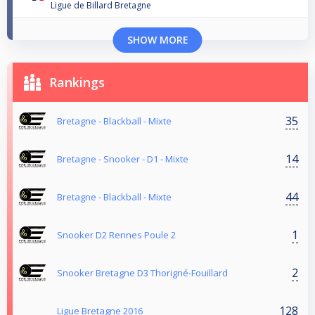
Ligue de Billard Bretagne
SHOW MORE
Rankings
35
Bretagne - Blackball - Mixte
14
Bretagne - Snooker - D1 - Mixte
44
Bretagne - Blackball - Mixte
1
Snooker D2 Rennes Poule 2
2
Snooker Bretagne D3 Thorigné-Fouillard
128
Ligue Bretagne 2016