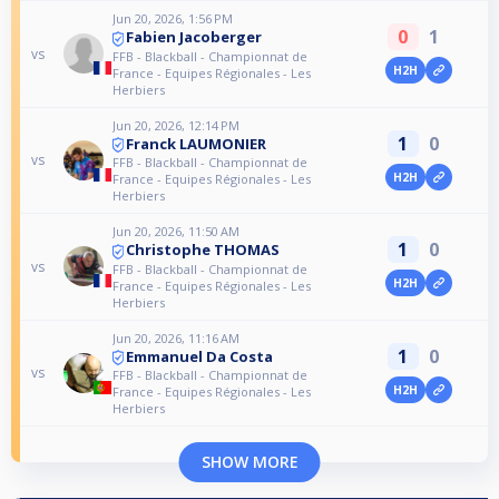
Jun 20, 2026, 1:56 PM
0
1
Fabien Jacoberger
vs
FFB - Blackball - Championnat de
H2H
France - Equipes Régionales - Les
Herbiers
Jun 20, 2026, 12:14 PM
1
0
Franck LAUMONIER
vs
FFB - Blackball - Championnat de
H2H
France - Equipes Régionales - Les
Herbiers
Jun 20, 2026, 11:50 AM
1
0
Christophe THOMAS
vs
FFB - Blackball - Championnat de
H2H
France - Equipes Régionales - Les
Herbiers
Jun 20, 2026, 11:16 AM
1
0
Emmanuel Da Costa
vs
FFB - Blackball - Championnat de
H2H
France - Equipes Régionales - Les
Herbiers
SHOW MORE