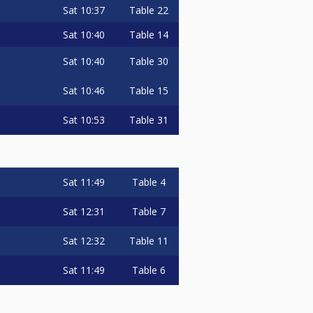
Sat
10:37
Table 22
Sat
10:40
Table 14
Sat
10:40
Table 30
Sat
10:46
Table 15
Sat
10:53
Table 31
Sat
11:49
Table 4
Sat
12:31
Table 7
Sat
12:32
Table 11
Sat
11:49
Table 6