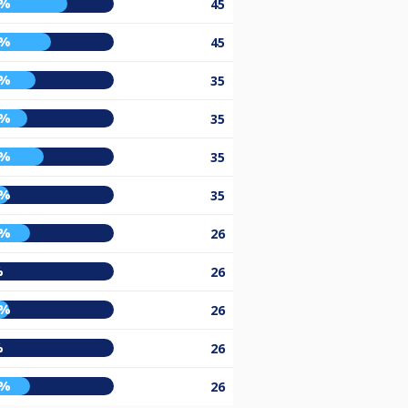
7%
45
5%
45
4%
35
8%
35
0%
35
5%
35
0%
26
%
26
5%
26
%
26
0%
26