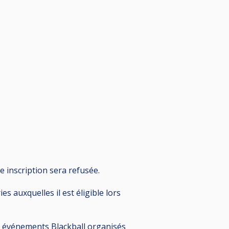
e inscription sera refusée.
s auxquelles il est éligible lors
ux événements Blackball organisés