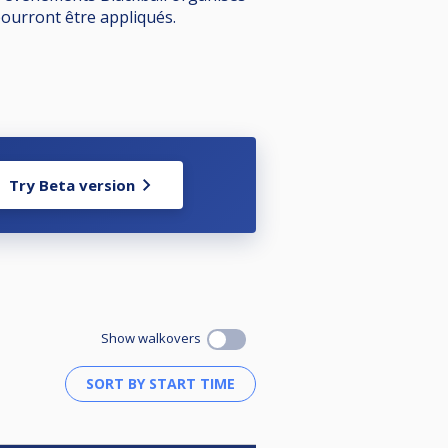
 pourront être appliqués.
Try Beta version
Show walkovers