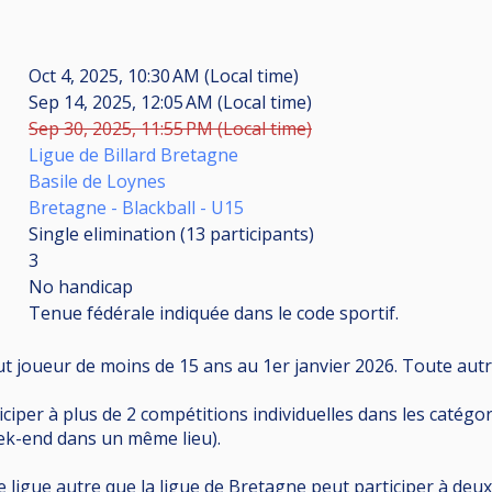
Oct 4, 2025, 10:30 AM (Local time)
Sep 14, 2025, 12:05 AM (Local time)
Sep 30, 2025, 11:55 PM (Local time)
Ligue de Billard Bretagne
Basile de Loynes
Bretagne - Blackball - U15
Single elimination (13
participants
)
3
No handicap
Tenue fédérale indiquée dans le code sportif.
t joueur de moins de 15 ans au 1er janvier 2026. Toute autr
per à plus de 2 compétitions individuelles dans les catégorie
-end dans un même lieu).
e ligue autre que la ligue de Bretagne peut participer à de