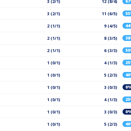
6
3 (2/1)
12 (8/4)
5
3 (2/1)
11 (6/5)
4
2 (1/1)
9 (4/5)
3
2 (1/1)
8 (3/5)
5
2 (1/1)
6 (3/3)
2
1 (0/1)
4 (1/3)
4
1 (0/1)
5 (2/3)
0
1 (0/1)
3 (0/3)
2
1 (0/1)
4 (1/3)
0
1 (0/1)
3 (0/3)
4
1 (0/1)
5 (2/3)