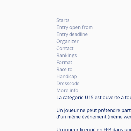
Starts
Entry open from
Entry deadline
Organizer
Contact
Rankings
Format
Race to
Handicap
Dresscode
More info
La catégorie U15 est ouverte à tou
Un joueur ne peut prétendre partici
d'un même événement (même week
Un joueur licencié en FFB dans un