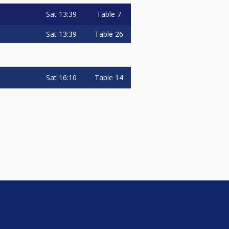
Sat
13:39
Table 7
Sat
13:39
Table 26
Sat
16:10
Table 14