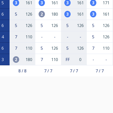
5
3
161
3
161
3
161
3
171
6
5
126
2
180
3
161
3
161
6
5
126
5
126
5
126
5
126
4
7
110
-
-
-
-
5
126
6
7
110
5
126
5
126
7
110
3
2
180
7
110
FF
0
-
-
8 / 8
7 / 7
7 / 7
7 / 7