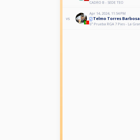
CADRO B - SEDE TEO
Apr 14, 2024, 11:54 PM
Telmo Torres Barbosa
vs
6ª Prueba RGA 7 Pies - La Gr