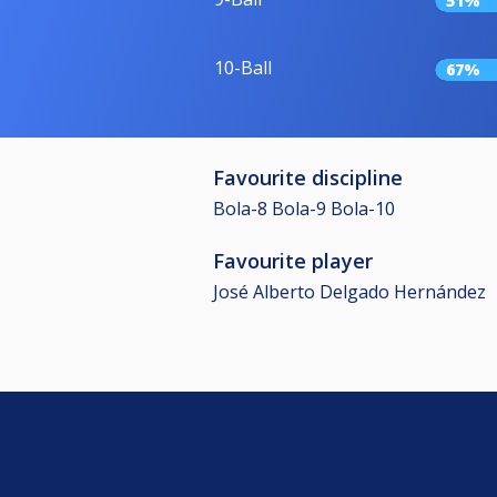
51%
10-Ball
67%
Favourite discipline
Bola-8 Bola-9 Bola-10
Favourite player
José Alberto Delgado Hernández