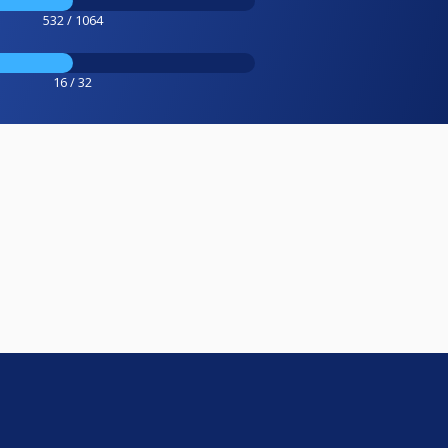
532 / 1064
16 / 32