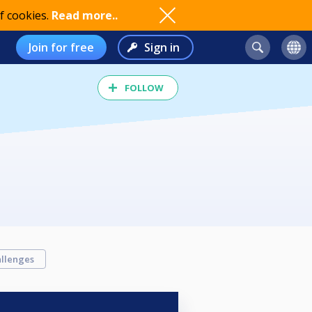
f cookies.
Read more..
Join for free
Sign in
FOLLOW
llenges