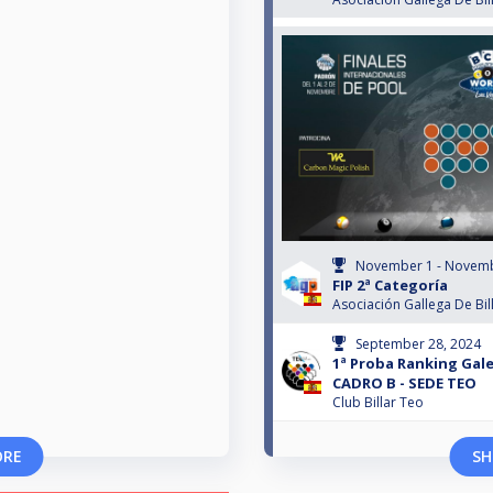
November 1 - Novemb
FIP 2ª Categoría
Asociación Gallega De Bil
September 28, 2024
1ª Proba Ranking Gal
CADRO B - SEDE TEO
Club Billar Teo
ORE
SH