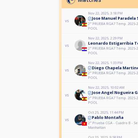
Nov 22, 2025, 3:18 PM
Jose Manuel Paradela 
vs
2ª PRUEBA RGA7 Temp. 2025-2
POOL
Nov 22, 2025, 2:29 PM
Leonardo Estigarribia T
vs
2ª PRUEBA RGA7 Temp. 2025-2
POOL
Nov 22, 2025, 1:33 PM
Diego Chapela Martin
vs
2ª PRUEBA RGA7 Temp. 2025-2
POOL
Nov 22, 2025, 10:02 AM
Jose Angel Nogueira 
vs
2ª PRUEBA RGA7 Temp. 2025-2
POOL
Oct 25, 2025, 11:44 PM
Pablo Montaña
vs
2ª Prueba CGA - Cuadro B - S
Manhattan
Oct 25, 2025, 9:58 PM