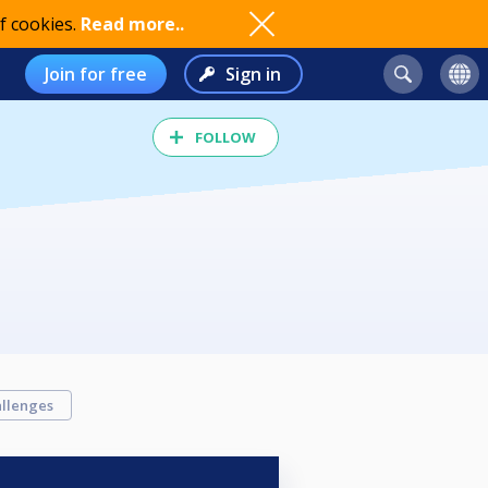
f cookies.
Read more..
Join for free
Sign in
FOLLOW
llenges