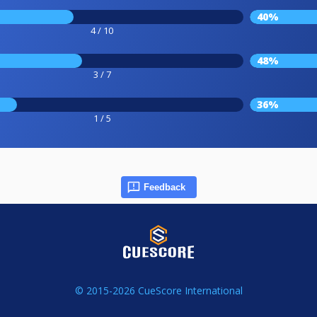
40%
4 / 10
48%
3 / 7
36%
1 / 5
Feedback
© 2015-2026 CueScore International