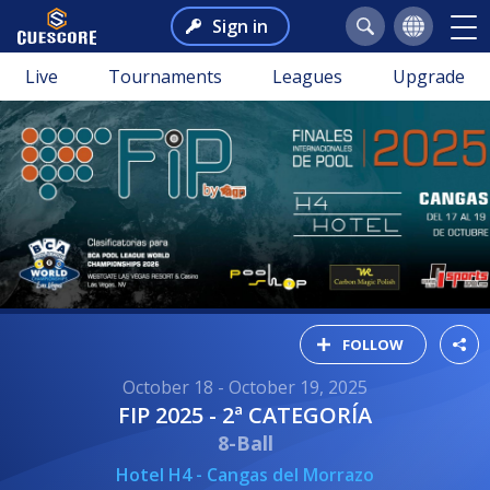
Sign in
Live
Tournaments
Leagues
Upgrade
FOLLOW
October 18 - October 19, 2025
FIP 2025 - 2ª CATEGORÍA
8-Ball
Hotel H4 - Cangas del Morrazo