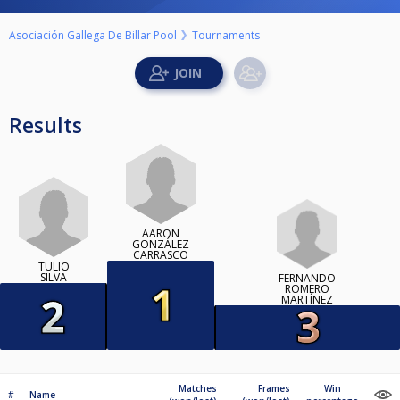
Asociación Gallega De Billar Pool
Tournaments
Results
AARÓN
GONZÁLEZ
CARRASCO
TULIO
SILVA
FERNANDO
ROMERO
MARTÍNEZ
Matches
Frames
Win
#
Name