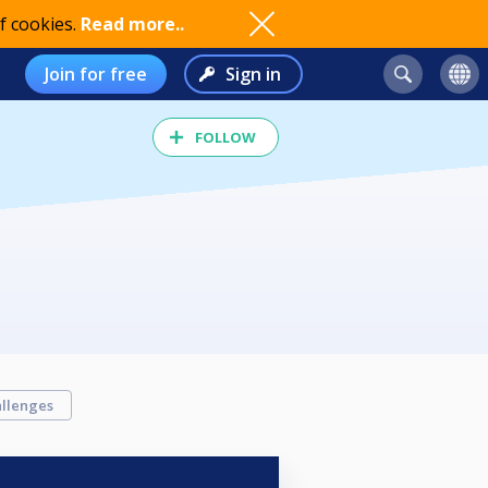
f cookies.
Read more..
Join for free
Sign in
FOLLOW
llenges