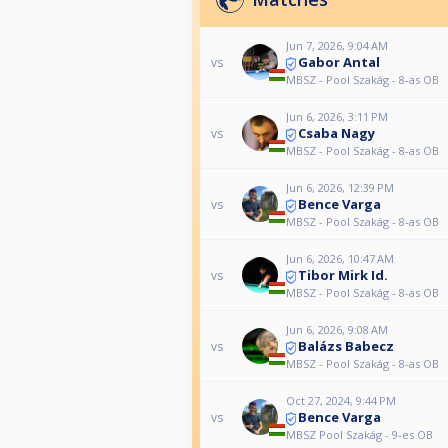
Jun 7, 2026, 9:04 AM
Gabor Antal
vs
MBSZ - Pool Szakág - 8-as OB
Jun 6, 2026, 3:11 PM
Csaba Nagy
vs
MBSZ - Pool Szakág - 8-as OB
Jun 6, 2026, 12:39 PM
Bence Varga
vs
MBSZ - Pool Szakág - 8-as OB
Jun 6, 2026, 10:47 AM
Tibor Mirk Id.
vs
MBSZ - Pool Szakág - 8-as OB
Jun 6, 2026, 9:08 AM
Balázs Babecz
vs
MBSZ - Pool Szakág - 8-as OB
Oct 27, 2024, 9:44 PM
Bence Varga
vs
MBSZ Pool Szakág - 9-es OB