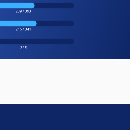
239 / 393
216 / 341
0 / 0