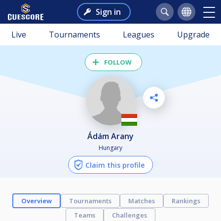
Sign in
Live
Tournaments
Leagues
Upgrade
FOLLOW
Ádám Arany
Hungary
Claim this profile
Overview
Tournaments
Matches
Rankings
Teams
Challenges