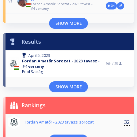
vs
Fordan Amatőr Sorozat - 2023 tavasz -
H2H
#4 verseny
SHOW MORE
Results
April 5, 2023
Fordan Amatőr Sorozat - 2023 tavasz -
9th /
25
#4 verseny
Pool Szakág
SHOW MORE
Rankings
32
Fordan Amatőr - 2023 tavaszi sorozat