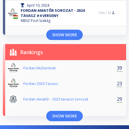
April 10, 2024
FORDAN AMATŐR SOROZAT - 2024
17th /
19
TAVASZ #4 VERSENY
MBSZ Pool Szakág
SHOW MORE
Rankings
39
Fordan McDermott
23
Fordan 2024 Tavasz
29
Fordan Amatőr - 2023 tavaszi sorozat
SHOW MORE