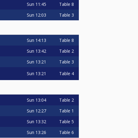
Sun
11:45
Table 8
Sun
12:03
Table 3
Sun
14:13
Table 8
Sun
13:42
Table 2
Sun
13:21
Table 3
Sun
13:21
Table 4
Sun
13:04
Table 2
Sun
12:27
Table 1
Sun
13:32
Table 5
Sun
13:26
Table 6