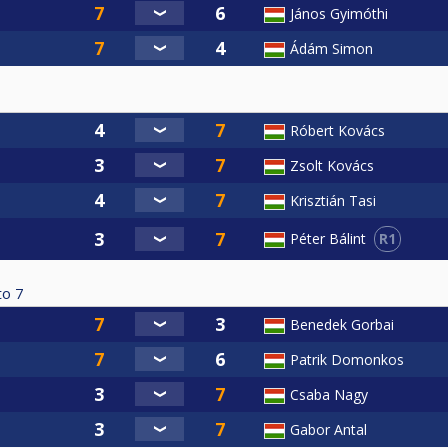
János Gyimóthi
Ádám Simon
Róbert Kovács
Zsolt Kovács
Krisztián Tasi
R1
Péter Bálint
to
7
Benedek Gorbai
Patrik Domonkos
Csaba Nagy
Gabor Antal