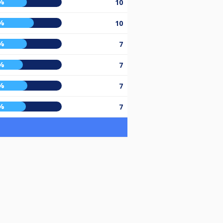
%
10
%
10
%
7
%
7
%
7
%
7