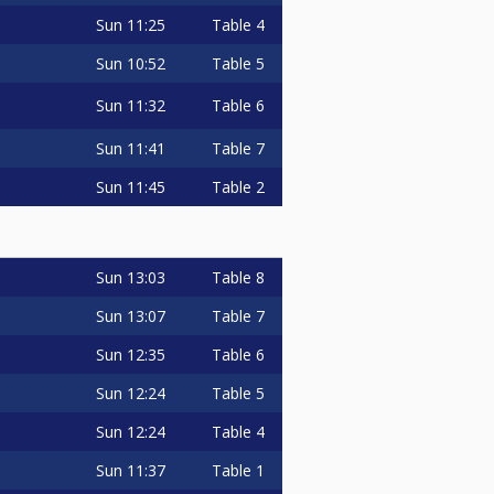
Sun
11:25
Table 4
Sun
10:52
Table 5
Sun
11:32
Table 6
Sun
11:41
Table 7
Sun
11:45
Table 2
Sun
13:03
Table 8
Sun
13:07
Table 7
Sun
12:35
Table 6
Sun
12:24
Table 5
Sun
12:24
Table 4
Sun
11:37
Table 1