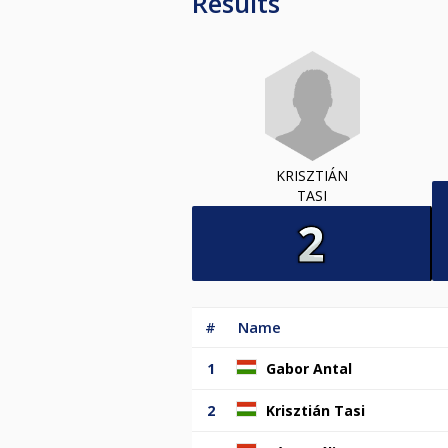
Results
KRISZTIÁN
TASI
#
Name
1
Gabor Antal
2
Krisztián Tasi