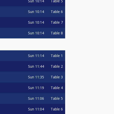
Sun
10:14
Table 5
Sun
10:14
Table 6
Sun
10:14
Table 7
Sun
10:14
Table 8
Sun
11:14
Table 1
Sun
11:44
Table 2
Sun
11:35
Table 3
Sun
11:19
Table 4
Sun
11:06
Table 5
Sun
11:04
Table 6