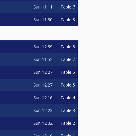
Sun
11:11
Table 7
Sun
11:30
Table 8
Sun
12:39
Table 8
Sun
11:52
Table 7
Sun
12:27
Table 6
Sun
12:27
Table 5
Sun
12:16
Table 4
Sun
12:23
Table 3
Sun
12:32
Table 2
Sun
12:10
Table 1