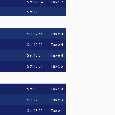
Sat
12:34
Table 2
Sat
12:30
Sat
12:44
Table 4
Sat
15:09
Table 4
Sat
13:54
Table 4
Sat
13:01
Table 5
Sat
13:03
Table 8
Sat
12:38
Table 3
Sat
13:25
Table 1