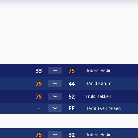
Robert Hedin
BArild Sørum
Truls Bakken
Bernt Even Nilsen
Robert Hedin