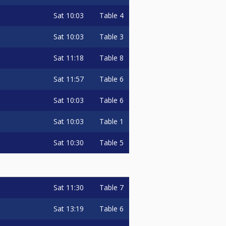
Sat
10:03
Table 4
Sat
10:03
Table 3
Sat
11:18
Table 8
Sat
11:57
Table 6
Sat
10:03
Table 6
Sat
10:03
Table 1
Sat
10:30
Table 5
Sat
11:30
Table 7
Sat
13:19
Table 6