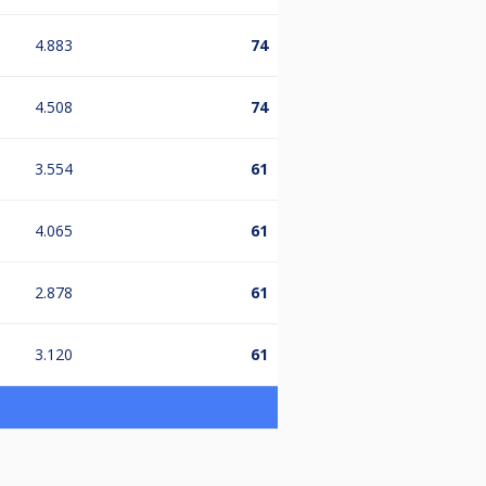
4.883
74
4.508
74
3.554
61
4.065
61
2.878
61
3.120
61