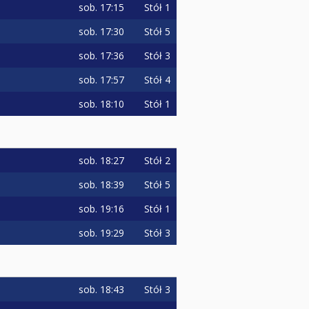
sob.
17:15
Stół 1
sob.
17:30
Stół 5
sob.
17:36
Stół 3
sob.
17:57
Stół 4
sob.
18:10
Stół 1
sob.
18:27
Stół 2
sob.
18:39
Stół 5
sob.
19:16
Stół 1
sob.
19:29
Stół 3
sob.
18:43
Stół 3