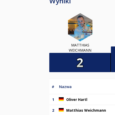
Wyniki
MATTHIAS
WEICHMANN
#
Nazwa
1
Oliver Hartl
2
Matthias Weichmann