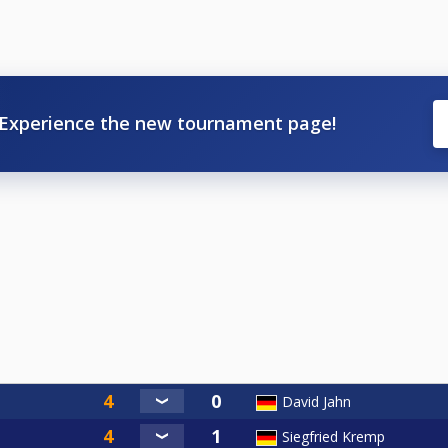
Experience the new tournament page!
David Jahn
Siegfried Kremp