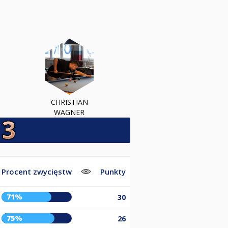
CHRISTIAN
WAGNER
Procent zwycięstw
Punkty
71%
30
75%
26