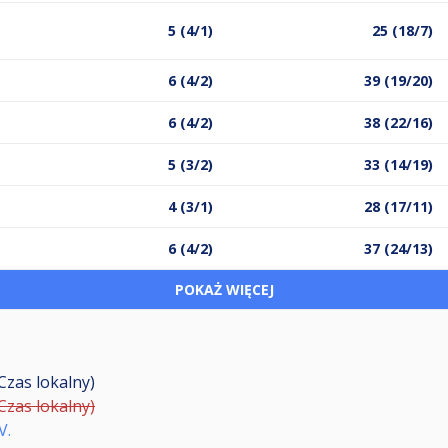
5 (4/1)
25 (18/7)
6 (4/2)
39 (19/20)
6 (4/2)
38 (22/16)
5 (3/2)
33 (14/19)
4 (3/1)
28 (17/11)
6 (4/2)
37 (24/13)
POKAŻ WIĘCEJ
(Czas lokalny)
(Czas lokalny)
V.