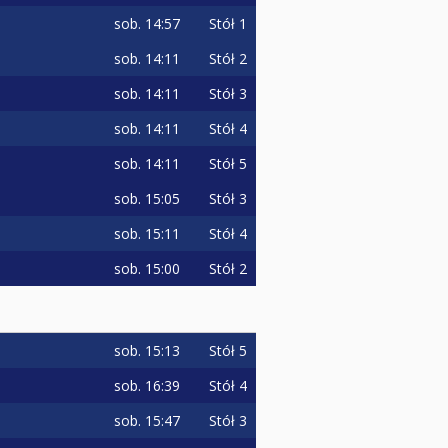
sob.
14:57
Stół 1
sob.
14:11
Stół 2
sob.
14:11
Stół 3
sob.
14:11
Stół 4
sob.
14:11
Stół 5
sob.
15:05
Stół 3
sob.
15:11
Stół 4
sob.
15:00
Stół 2
sob.
15:13
Stół 5
sob.
16:39
Stół 4
sob.
15:47
Stół 3