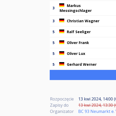
Markus
3
Messingschlager
3
Christian Wagner
5
Ralf Seeliger
5
Oliver Frank
5
Oliver Lux
5
Gerhard Werner
Rozpoczęcie
13 kwi 2024, 14:00 
Zapisy do
13 kwi 2024, 13:30 
Organizator
BC 93 Neumarkt e. 