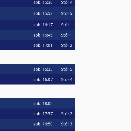
sob.
15:36
Stół 4
sob.
15:53
Stół 5
sob.
16:17
Stół 1
sob.
16:45
Stół 1
sob.
17:01
Stół 2
sob.
16:35
Stół 5
sob.
16:07
Stół 4
sob.
18:02
sob.
17:57
Stół 2
sob.
16:50
Stół 3