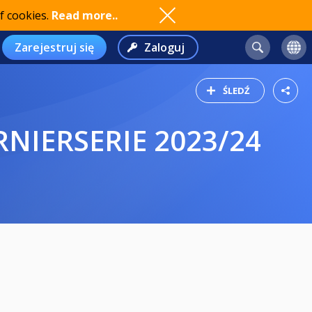
f cookies.
Read more..
Zarejestruj się
Zaloguj
ŚLEDŹ
RNIERSERIE 2023/24