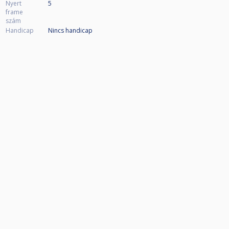
Nyert
5
frame
szám
Handicap
Nincs handicap