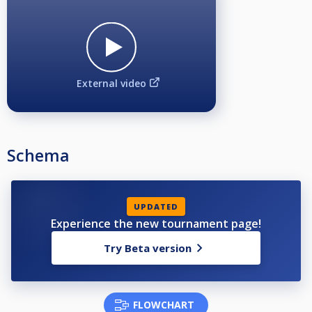
External video
Schema
UPDATED
Experience the new tournament page!
Try Beta version
FLOWCHART