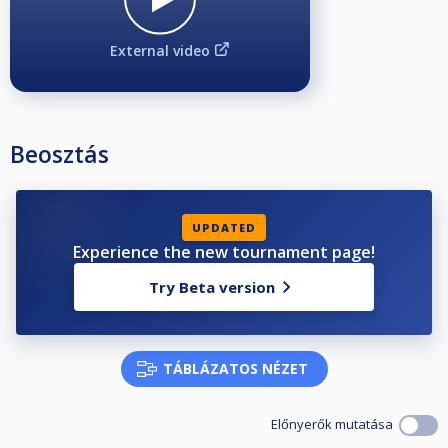
External video
Beosztás
UPDATED
Experience the new tournament page!
Try Beta version
TÁBLÁZATOS NÉZET
Előnyerők mutatása