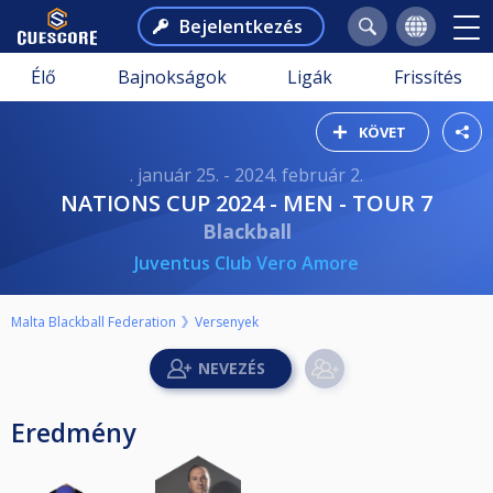
Bejelentkezés
Élő
Bajnokságok
Ligák
Frissítés
KÖVET
. január 25. - 2024. február 2.
NATIONS CUP 2024 - MEN - TOUR 7
Blackball
Juventus Club Vero Amore
Malta Blackball Federation
Versenyek
Eredmény