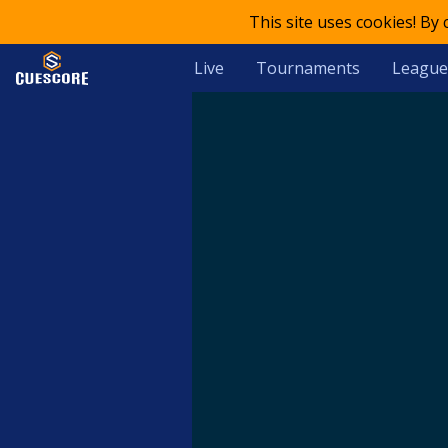
This site uses cookies! By
Live
Tournaments
League