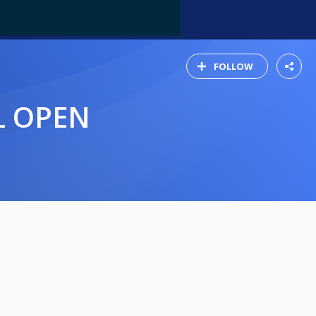
FOLLOW
L OPEN