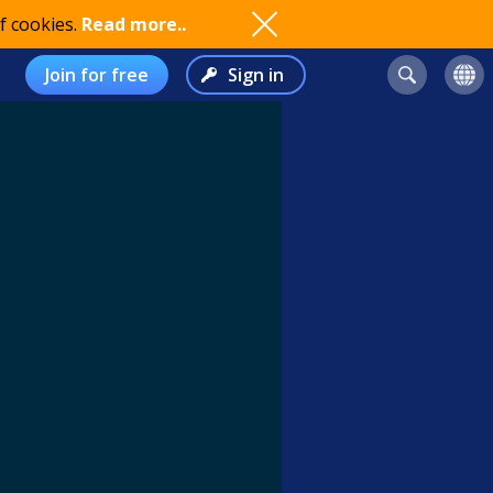
f cookies.
Read more..
Join for free
Sign in