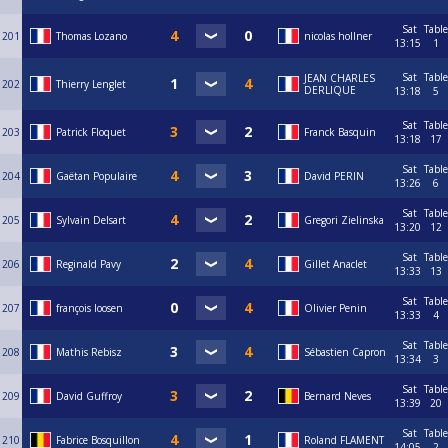
Sat
Table
201
Thomas Lozano
nicolas hollner
13:15
1
Sat
Table
JEAN CHARLES
202
Thierry Lenglet
DERLIQUE
13:18
5
Sat
Table
203
Patrick Floquet
Franck Basquin
13:18
17
Sat
Table
204
Gaëtan Populaire
David PERIN
13:26
6
Sat
Table
205
Sylvain Delsart
Gregori Zielinska
13:20
12
Sat
Table
206
Reginald Pavy
Gillet Anaclet
13:33
13
Sat
Table
207
françois loosen
Olivier Penin
13:33
4
Sat
Table
208
Mathis Rebisz
Sébastien Capron
13:34
3
Sat
Table
209
David Guffroy
Bernard Neves
13:39
20
Sat
Table
210
Fabrice Bosquillon
Roland FLAMENT
14:05
2