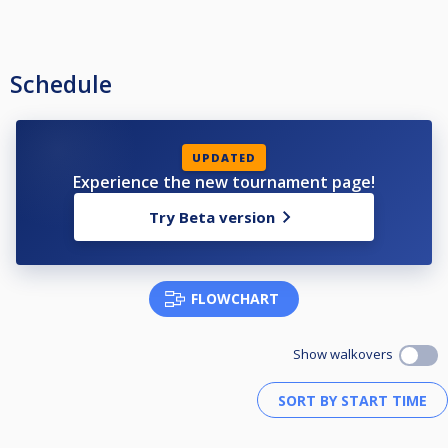
Schedule
UPDATED
Experience the new tournament page!
Try Beta version
FLOWCHART
Show walkovers