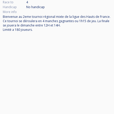
Race to
4
Handicap
No handicap
More info
Bienvenue au 2eme tournoi régional mixte de la ligue des Hauts de France.
Ce tournoi se déroulera en 4 manches gagnantes ou 1h15 de jeu. La finale
se jouera le dimanche entre 12H et 14H.
Limité a 180 joueurs.