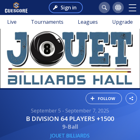
Sign in
Live
Tournaments
Leagues
Upgrade
FOLLOW
September 5 - September 7, 2025
B DIVISION 64 PLAYERS +1500
9-Ball
JOUET BILLIARDS