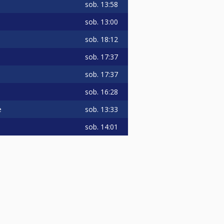
sob.
13:58
sob.
13:00
sob.
18:12
sob.
17:37
sob.
17:37
sob.
16:28
sob.
13:33
e
sob.
14:01