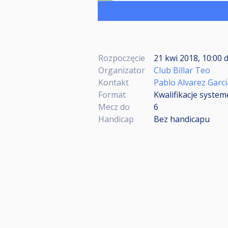
Rozpoczęcie
21 kwi 2018, 10:00
Organizator
Club Billar Teo
Kontakt
Pablo Alvarez Garci
Format
Kwalifikacje syste
Mecz do
6
Handicap
Bez handicapu