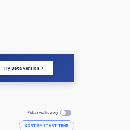
Try Beta version
Pokaż walkowery