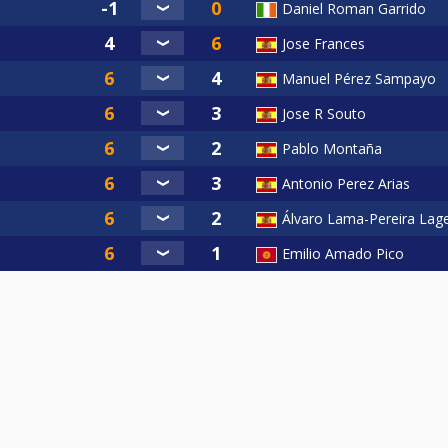
Daniel Roman Garrido
Jose Frances
Manuel Pérez Sampayo
Jose R Souto
Pablo Montaña
Antonio Perez Arias
Álvaro Lama-Pereira Lag
Emilio Amado Pico