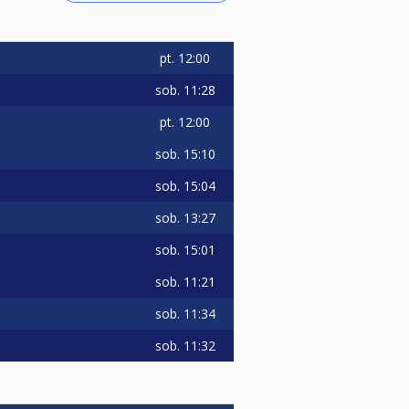
pt.
12:00
sob.
11:28
pt.
12:00
sob.
15:10
sob.
15:04
sob.
13:27
sob.
15:01
sob.
11:21
sob.
11:34
sob.
11:32