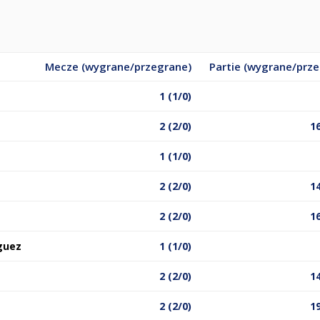
Mecze (wygrane/przegrane)
Partie (wygrane/prz
1 (1/0)
2 (2/0)
16
1 (1/0)
2 (2/0)
14
2 (2/0)
16
guez
1 (1/0)
2 (2/0)
14
2 (2/0)
19