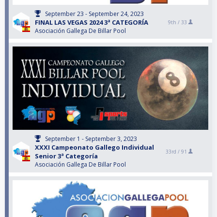
September 23 - September 24, 2023
FINAL LAS VEGAS 2024 3ª CATEGORÍA
9th /
33
Asociación Gallega De Billar Pool
September 1 - September 3, 2023
XXXI Campeonato Gallego Individual
33rd /
91
Senior 3ª Categoría
Asociación Gallega De Billar Pool