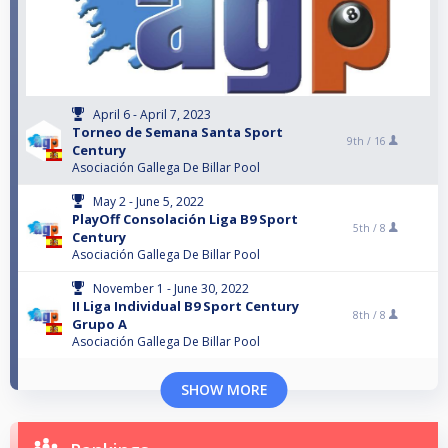
April 6 - April 7, 2023
Torneo de Semana Santa Sport
9th /
16
Century
Asociación Gallega De Billar Pool
May 2 - June 5, 2022
PlayOff Consolación Liga B9 Sport
5th /
8
Century
Asociación Gallega De Billar Pool
November 1 - June 30, 2022
II Liga Individual B9 Sport Century
8th /
8
Grupo A
Asociación Gallega De Billar Pool
SHOW MORE