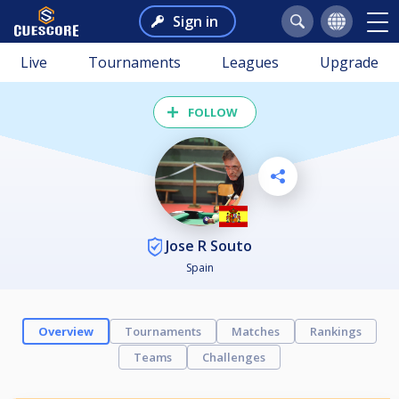
Sign in
Live
Tournaments
Leagues
Upgrade
FOLLOW
Jose R Souto
Spain
Overview
Tournaments
Matches
Rankings
Teams
Challenges