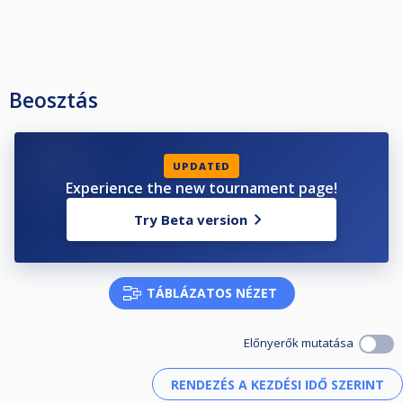
Beosztás
UPDATED
Experience the new tournament page!
Try Beta version
TÁBLÁZATOS NÉZET
Előnyerők mutatása