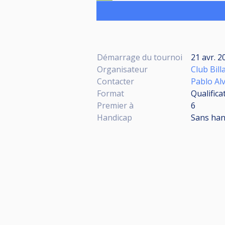
Démarrage du tournoi
21 avr. 2
Organisateur
Club Bill
Contacter
Pablo Al
Format
Qualific
Premier à
6
Handicap
Sans han