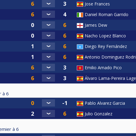
Jose Frances
Daniel Roman Garrido
James Dew
Nacho Lopez Blanco
Diego Rey Fernández
Antonio Dominguez Rodr
Emilio Amado Pico
Álvaro Lama-Pereira Lage
r à
6
Pablo Alvarez Garcia
Julio Gonzalez
emier à
6