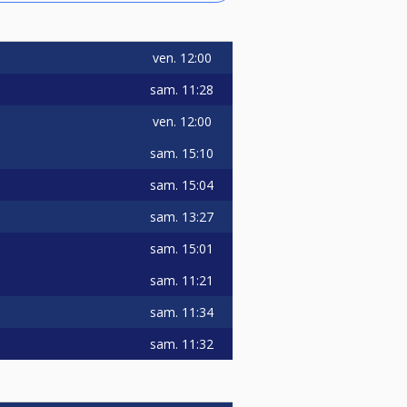
ven.
12:00
sam.
11:28
ven.
12:00
sam.
15:10
sam.
15:04
sam.
13:27
sam.
15:01
sam.
11:21
sam.
11:34
sam.
11:32