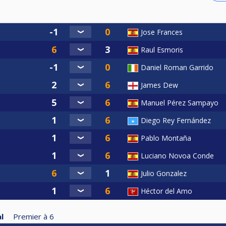
Jose Frances
Raul Esmoris
Daniel Roman Garrido
James Dew
Manuel Pérez Sampayo
Diego Rey Fernández
Pablo Montaña
Luciano Novoa Conde
Julio Gonzalez
Héctor del Amo
l
Premier à
6