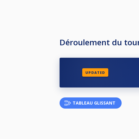
Déroulement du tou
UPDATED
TABLEAU GLISSANT