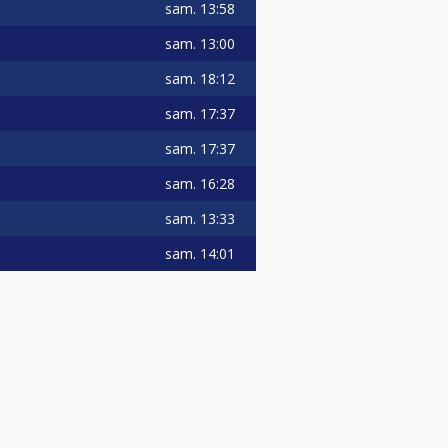
sam.
13:58
sam.
13:00
sam.
18:12
sam.
17:37
sam.
17:37
sam.
16:28
sam.
13:33
sam.
14:01