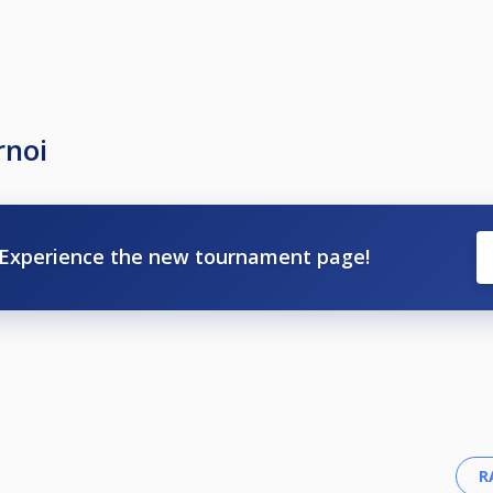
rnoi
Experience the new tournament page!