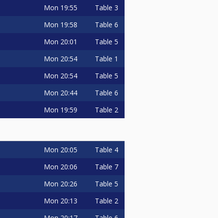
Mon
19:55
Table 3
Mon
19:58
Table 6
Mon
20:01
Table 5
Mon
20:54
Table 1
Mon
20:54
Table 5
Mon
20:44
Table 6
Mon
19:59
Table 2
Mon
20:05
Table 4
Mon
20:06
Table 7
Mon
20:26
Table 5
Mon
20:13
Table 2
Mon
20:17
Table 6