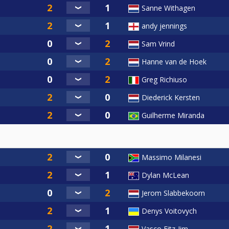
Sanne Withagen
andy jennings
Sam Vrind
Hanne van de Hoek
Greg Richiuso
Diederick Kersten
Guilherme Miranda
Massimo Milanesi
Dylan McLean
Jerom Slabbekoorn
Denys Voitovych
Vasco Fitz-Jim