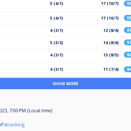
5 (4/1)
17 (10/7)
5
5
5 (4/1)
17 (10/7)
6
4 (3/1)
12 (8/4)
5
5 (3/2)
14 (8/6)
6
4 (3/1)
13 (8/5)
4 (3/1)
11 (7/4)
6
SHOW MORE
023, 7:00 PM (Local time)
🍂❄️ranking