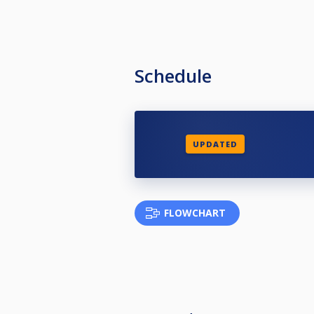
Schedule
UPDATED
FLOWCHART