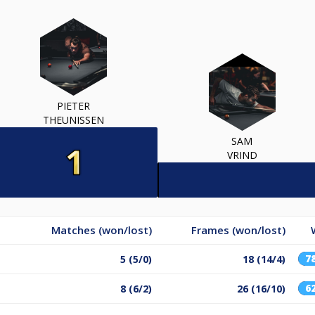
PIETER
THEUNISSEN
SAM
VRIND
Matches (won/lost)
Frames (won/lost)
7
5 (5/0)
18 (14/4)
6
8 (6/2)
26 (16/10)