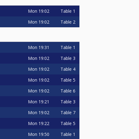
Mon
19:02
Table 1
Mon
19:02
Table 2
Mon
19:31
Table 1
Mon
19:02
Table 3
Mon
19:02
Table 4
Mon
19:02
Table 5
Mon
19:02
Table 6
Mon
19:21
Table 3
Mon
19:02
Table 7
Mon
19:22
Table 5
Mon
19:50
Table 1