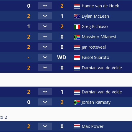
Hanne van de Hoek
Dylan McLean
Greg Richiuso
Massimo Milanesi
jan rotteveel
Faisol Subroto
Damian van de Velde
Damian van de Velde
Jordan Ramsay
to
2
Max Power