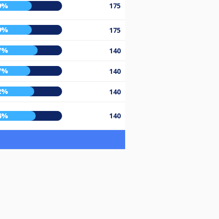
9%
175
9%
175
7%
140
7%
140
2%
140
4%
140