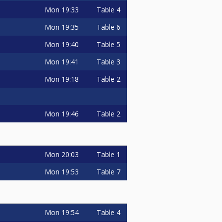
Mon
19:33
Table 4
Mon
19:35
Table 6
Mon
19:40
Table 5
Mon
19:41
Table 3
Mon
19:18
Table 2
Mon
19:46
Table 2
Mon
20:03
Table 1
Mon
19:53
Table 7
Mon
19:54
Table 4