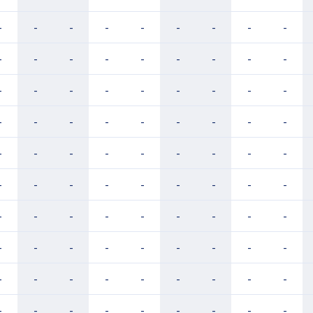
-
-
-
-
-
-
-
-
-
-
-
-
-
-
-
-
-
-
-
-
-
-
-
-
-
-
-
-
-
-
-
-
-
-
-
-
-
-
-
-
-
-
-
-
-
-
-
-
-
-
-
-
-
-
-
-
-
-
-
-
-
-
-
-
-
-
-
-
-
-
-
-
-
-
-
-
-
-
-
-
-
-
-
-
-
-
-
-
-
-