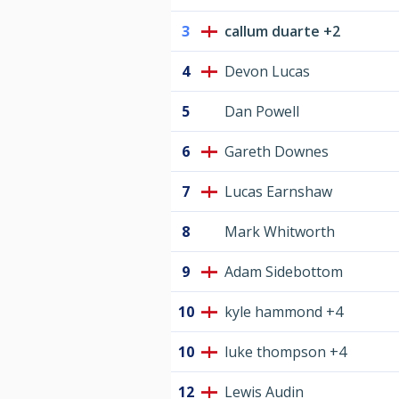
3
callum duarte +2
4
Devon Lucas
5
Dan Powell
6
Gareth Downes
7
Lucas Earnshaw
8
Mark Whitworth
9
Adam Sidebottom
10
kyle hammond +4
10
luke thompson +4
12
Lewis Audin