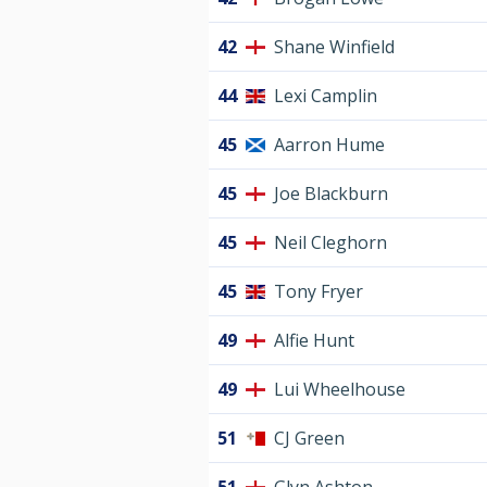
42
Shane Winfield
44
Lexi Camplin
45
Aarron Hume
45
Joe Blackburn
45
Neil Cleghorn
45
Tony Fryer
49
Alfie Hunt
49
Lui Wheelhouse
51
CJ Green