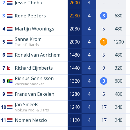
2
Jesse Thehu
2600
3
-
-
3
Rene Peeters
2280
4
3
680
4
Martijn Woonings
2080
4
5
480
Sanne Krom
5
2000
4
1
1200
Focus Billiards
6
Ronald van Adrichem
1480
4
5
480
7
Richard Eijmberts
1440
4
9
320
Rienus Gennissen
8
1320
4
3
680
Westend Snooker
9
Frans van Eekelen
1280
4
5
480
Jan Smeels
10
1240
4
17
240
Mokum Pool & Darts
11
Nomen Nescio
1120
4
17
240