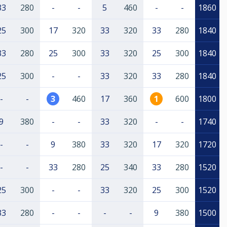
33
280
-
-
5
460
-
-
1860
25
300
17
320
33
320
33
280
1840
33
280
25
300
33
320
25
300
1840
25
300
-
-
33
320
33
280
1840
-
-
3
460
17
360
1
600
1800
9
380
-
-
33
320
-
-
1740
-
-
9
380
33
320
17
320
1720
-
-
33
280
25
340
33
280
1520
25
300
-
-
33
320
25
300
1520
33
280
-
-
-
-
9
380
1500