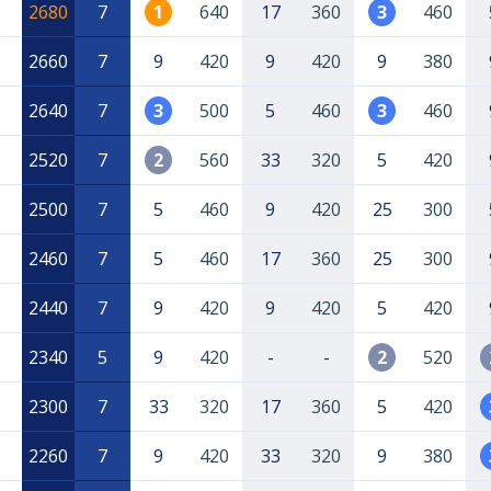
2680
7
1
640
17
360
3
460
2660
7
9
420
9
420
9
380
2640
7
3
500
5
460
3
460
2520
7
2
560
33
320
5
420
2500
7
5
460
9
420
25
300
2460
7
5
460
17
360
25
300
2440
7
9
420
9
420
5
420
2340
5
9
420
-
-
2
520
2300
7
33
320
17
360
5
420
2260
7
9
420
33
320
9
380