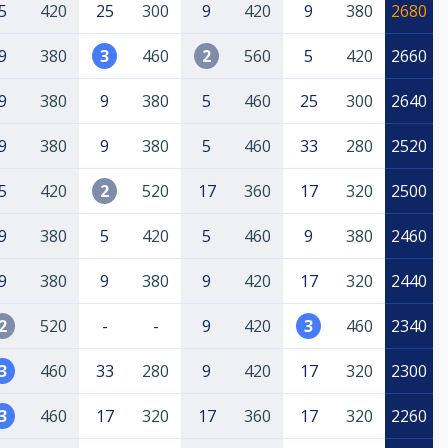
5
420
25
300
9
420
9
380
2680
9
380
3
460
2
560
5
420
2660
9
380
9
380
5
460
25
300
2640
9
380
9
380
5
460
33
280
2520
5
420
2
520
17
360
17
320
2500
9
380
5
420
5
460
9
380
2460
9
380
9
380
9
420
17
320
2440
2
520
-
-
9
420
3
460
2340
3
460
33
280
9
420
17
320
2300
3
460
17
320
17
360
17
320
2260