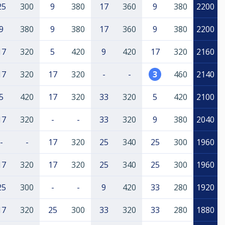
25
300
9
380
17
360
9
380
2200
9
380
9
380
17
360
9
380
2200
17
320
5
420
9
420
17
320
2160
17
320
17
320
-
-
3
460
2140
5
420
17
320
33
320
5
420
2100
17
320
-
-
33
320
9
380
2040
-
-
17
320
25
340
25
300
1960
17
320
17
320
25
340
25
300
1960
25
300
-
-
9
420
33
280
1920
17
320
25
300
33
320
33
280
1880