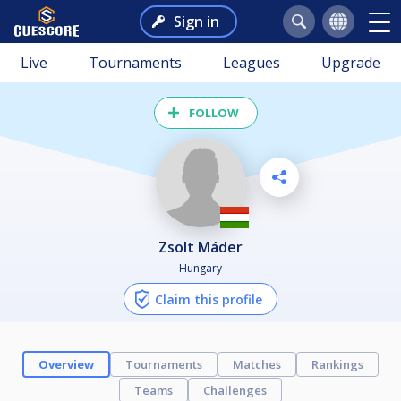
Sign in
Live
Tournaments
Leagues
Upgrade
FOLLOW
Zsolt Máder
Hungary
Claim this profile
Overview
Tournaments
Matches
Rankings
Teams
Challenges