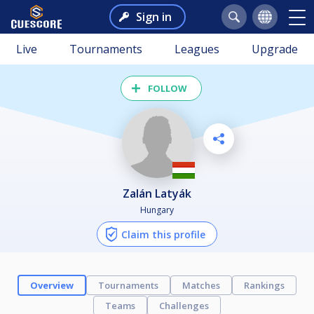
Sign in
Live
Tournaments
Leagues
Upgrade
FOLLOW
Zalán Latyák
Hungary
Claim this profile
Overview
Tournaments
Matches
Rankings
Teams
Challenges