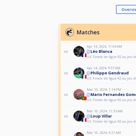
Overvi
Matches
Apr 14, 2024, 11:04 AM
Léo Blanca
vs
US: Finale de ligue R2 au jeu d
Apr 14, 2024, 9:07 AM
Philippe Gendraud
vs
US: Finale de ligue R2 au jeu d
Mar 10, 2024, 1:14 PM
Mario Fernandes Gom
vs
US: Finale de ligue R2 au jeu d
Mar 10, 2024, 11:35 AM
Loup Villar
vs
US: Finale de ligue R2 au jeu d
Mar 10, 2024, 9:21 AM