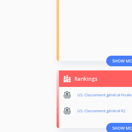
SHOW M
Rankings
US: Classement général Finale
US: Classement général R2
SHOW M