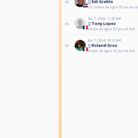
Edi Greblo
vs
US: Finale de ligue R2 au jeu d
Jan 7, 2024, 11:52 AM
Tony Lopez
vs
Finale de ligue R2 jeu de la 8
Jan 7, 2024, 10:12 AM
Roland Gros
vs
Finale de ligue R2 jeu de la 8