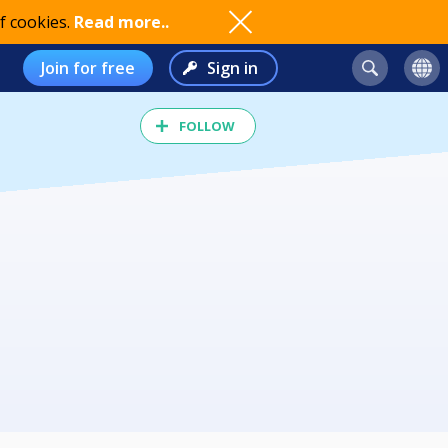
f cookies.
Read more..
Join for free
Sign in
FOLLOW