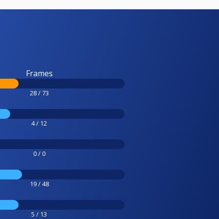
Frames
28 / 73
4 / 12
0 / 0
19 / 48
5 / 13