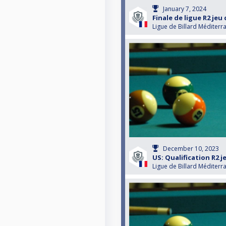
January 7, 2024
Finale de ligue R2 jeu 
Ligue de Billard Méditerr
December 10, 2023
US: Qualification R2 je
Ligue de Billard Méditerr