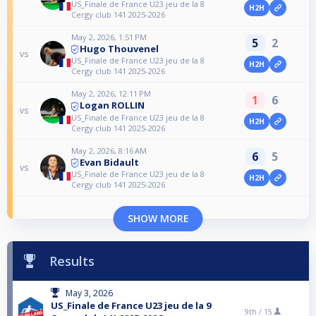
US_Finale de France U23 jeu de la 8
H2H
Cergy club 141 2025-2026
May 2, 2026, 1:51 PM
5
2
Hugo Thouvenel
vs
US_Finale de France U23 jeu de la 8
H2H
Cergy club 141 2025-2026
May 2, 2026, 12:11 PM
1
6
Logan ROLLIN
vs
US_Finale de France U23 jeu de la 8
H2H
Cergy club 141 2025-2026
May 2, 2026, 8:16 AM
6
5
Evan Bidault
vs
US_Finale de France U23 jeu de la 8
H2H
Cergy club 141 2025-2026
SHOW MORE
Results
May 3, 2026
US_Finale de France U23 jeu de la 9
9th /
15