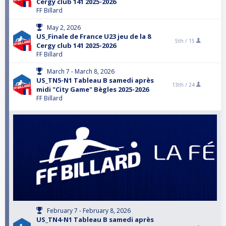
Cergy club 141 2025-2026
FF Billard
May 2, 2026
US_Finale de France U23 jeu de la 8
5th /
15
Cergy club 141 2025-2026
FF Billard
March 7 - March 8, 2026
US_TN5-N1 Tableau B samedi après
13th /
24
midi "City Game" Bègles 2025-2026
FF Billard
February 7 - February 8, 2026
US_TN4-N1 Tableau B samedi après