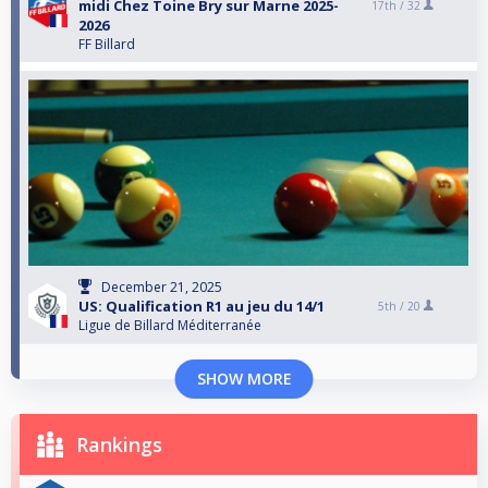
midi Chez Toine Bry sur Marne 2025-
17th /
32
2026
FF Billard
December 21, 2025
US: Qualification R1 au jeu du 14/1
5th /
20
Ligue de Billard Méditerranée
SHOW MORE
Rankings