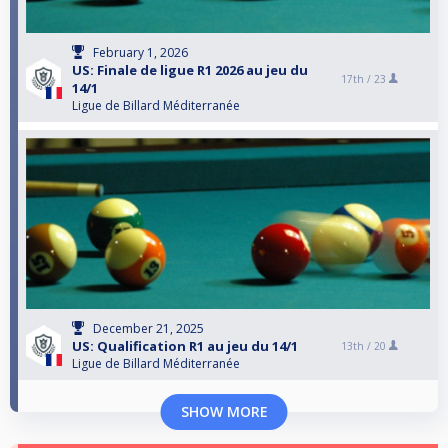
February 1, 2026
US: Finale de ligue R1 2026 au jeu du
17th /
23
14/1
Ligue de Billard Méditerranée
December 21, 2025
US: Qualification R1 au jeu du 14/1
13th /
20
Ligue de Billard Méditerranée
SHOW MORE