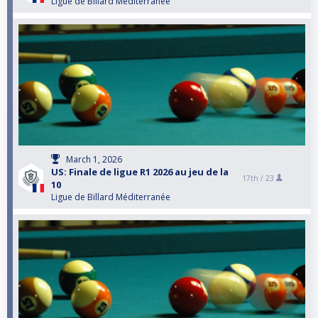
Ligue de Billard Méditerranée
March 1, 2026
US: Finale de ligue R1 2026 au jeu de la
17th /
23
10
Ligue de Billard Méditerranée