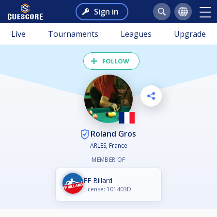
Sign in
Live
Tournaments
Leagues
Upgrade
FOLLOW
Roland Gros
ARLES, France
MEMBER OF
FF Billard
License: 101403D