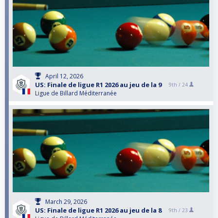
April 12, 2026
US: Finale de ligue R1 2026 au jeu de la 9
9th /
24
Ligue de Billard Méditerranée
March 29, 2026
US: Finale de ligue R1 2026 au jeu de la 8
9th /
23