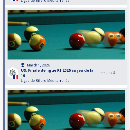
Ligue de Billard Méditerranée
March 1, 2026
US: Finale de ligue R1 2026 au jeu de la
13th /
23
10
Ligue de Billard Méditerranée