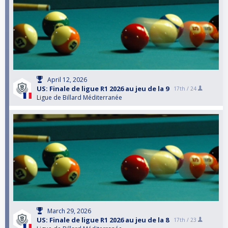
April 12, 2026
US: Finale de ligue R1 2026 au jeu de la 9
17th /
24
Ligue de Billard Méditerranée
March 29, 2026
US: Finale de ligue R1 2026 au jeu de la 8
17th /
23