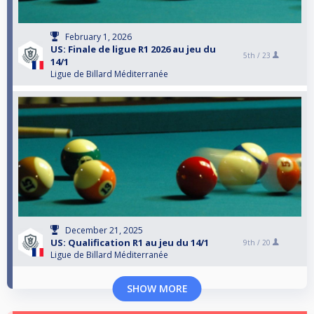
February 1, 2026
US: Finale de ligue R1 2026 au jeu du
5th /
23
14/1
Ligue de Billard Méditerranée
December 21, 2025
US: Qualification R1 au jeu du 14/1
9th /
20
Ligue de Billard Méditerranée
SHOW MORE