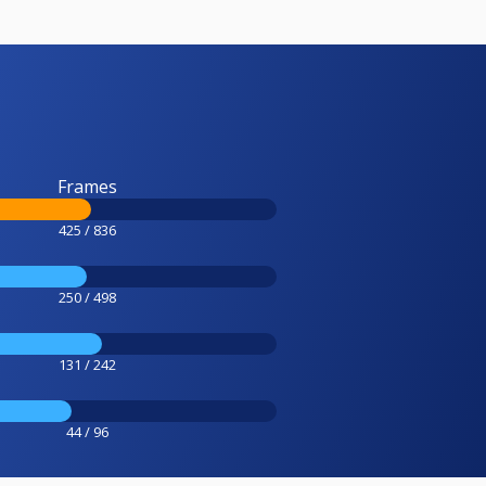
Frames
425 / 836
250 / 498
131 / 242
44 / 96