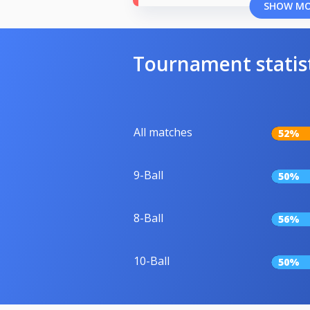
SHOW M
Tournament statis
All matches
52%
9-Ball
50%
8-Ball
56%
10-Ball
50%