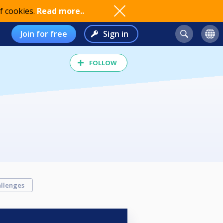
f cookies.
Read more..
Join for free
Sign in
FOLLOW
llenges