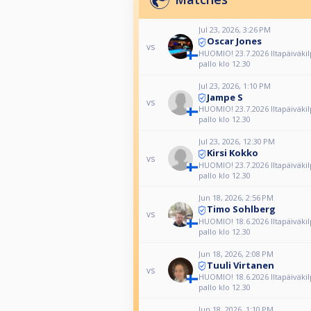
Jul 23, 2026, 3:26 PM
Oscar Jones
vs
HUOMIO! 23.7.2026 Iltapäiväkilp
pallo klo 12.30
Jul 23, 2026, 1:10 PM
Jampe S
vs
HUOMIO! 23.7.2026 Iltapäiväkilp
pallo klo 12.30
Jul 23, 2026, 12:30 PM
Kirsi Kokko
vs
HUOMIO! 23.7.2026 Iltapäiväkilp
pallo klo 12.30
Jun 18, 2026, 2:56 PM
Timo Sohlberg
vs
HUOMIO! 18.6.2026 Iltapäiväkilp
pallo klo 12.30
Jun 18, 2026, 2:08 PM
Tuuli Virtanen
vs
HUOMIO! 18.6.2026 Iltapäiväkilp
pallo klo 12.30
Jun 18, 2026, 1:10 PM