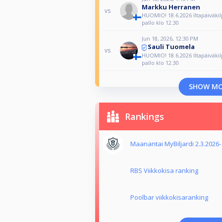
Markku Herranen
vs
HUOMIO! 18.6.2026 Iltapäiväkilp
pallo klo 12.30
Jun 18, 2026, 12:30 PM
Sauli Tuomela
vs
HUOMIO! 18.6.2026 Iltapäiväkilp
pallo klo 12.30
SHOW M
Rankings
Maanantai MyBiljardi 2.3.2026-
RBS Viikkokisa ranking
Poolbar viikkokisaranking