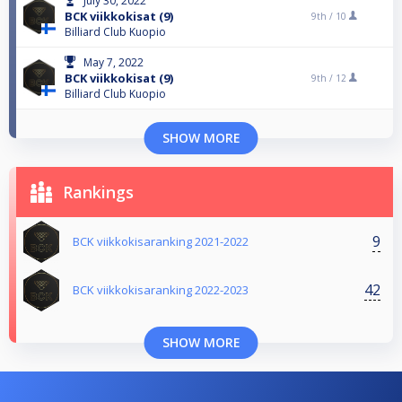
July 30, 2022
BCK viikkokisat (9)
9th /
10
Billiard Club Kuopio
May 7, 2022
BCK viikkokisat (9)
9th /
12
Billiard Club Kuopio
SHOW MORE
Rankings
9
BCK viikkokisaranking 2021-2022
42
BCK viikkokisaranking 2022-2023
SHOW MORE