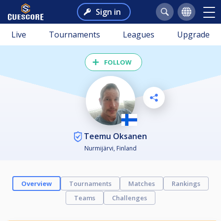
Sign in
Live
Tournaments
Leagues
Upgrade
FOLLOW
Teemu Oksanen
Nurmijärvi, Finland
Overview
Tournaments
Matches
Rankings
Teams
Challenges