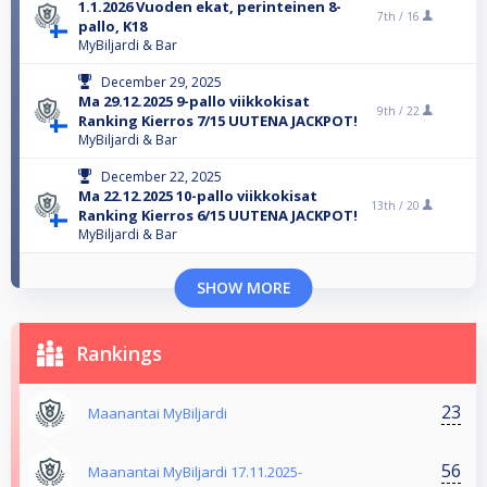
1.1.2026 Vuoden ekat, perinteinen 8-
7th /
16
pallo, K18
MyBiljardi & Bar
December 29, 2025
Ma 29.12.2025 9-pallo viikkokisat
9th /
22
Ranking Kierros 7/15 UUTENA JACKPOT!
MyBiljardi & Bar
December 22, 2025
Ma 22.12.2025 10-pallo viikkokisat
13th /
20
Ranking Kierros 6/15 UUTENA JACKPOT!
MyBiljardi & Bar
SHOW MORE
Rankings
23
Maanantai MyBiljardi
56
Maanantai MyBiljardi 17.11.2025-