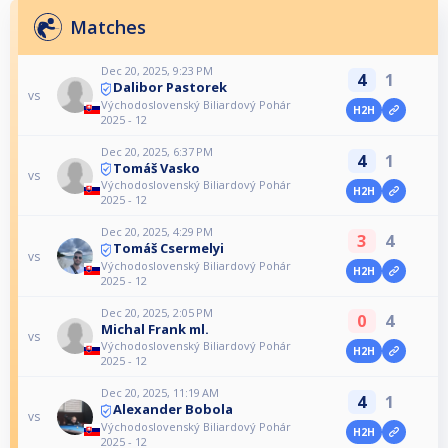
Matches
Dec 20, 2025, 9:23 PM
4
1
Dalibor Pastorek
vs
Východoslovenský Biliardový Pohár
H2H
2025 - 12
Dec 20, 2025, 6:37 PM
4
1
Tomáš Vasko
vs
Východoslovenský Biliardový Pohár
H2H
2025 - 12
Dec 20, 2025, 4:29 PM
3
4
Tomáš Csermelyi
vs
Východoslovenský Biliardový Pohár
H2H
2025 - 12
Dec 20, 2025, 2:05 PM
0
4
Michal Frank ml.
vs
Východoslovenský Biliardový Pohár
H2H
2025 - 12
Dec 20, 2025, 11:19 AM
4
1
Alexander Bobola
vs
Východoslovenský Biliardový Pohár
H2H
2025 - 12