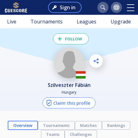
Sign in
Live
Tournaments
Leagues
Upgrade
FOLLOW
Szilveszter Fábián
Hungary
Claim this profile
Overview
Tournaments
Matches
Rankings
Teams
Challenges