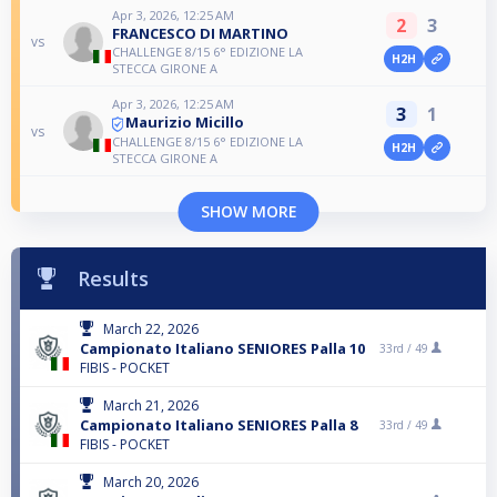
Apr 3, 2026, 12:25 AM
2
3
FRANCESCO DI MARTINO
vs
CHALLENGE 8/15 6° EDIZIONE LA
H2H
STECCA GIRONE A
Apr 3, 2026, 12:25 AM
3
1
Maurizio Micillo
vs
CHALLENGE 8/15 6° EDIZIONE LA
H2H
STECCA GIRONE A
SHOW MORE
Results
March 22, 2026
Campionato Italiano SENIORES Palla 10
33rd /
49
FIBIS - POCKET
March 21, 2026
Campionato Italiano SENIORES Palla 8
33rd /
49
FIBIS - POCKET
March 20, 2026