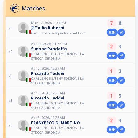
Matches
7
8
May 17, 2026, 1:35 PM
Tullio Rubechi
vs
H2H
Campionato a Squadre Pool Lazio
Apr 19, 2026, 11:57 PM
2
3
Simone Pandolfo
vs
CHALLENGE 8/15 6° EDIZIONE LA
H2H
STECCA GIRONE A
Apr 3, 2026, 12:27 AM
1
3
Riccardo Taddei
vs
CHALLENGE 8/15 6° EDIZIONE LA
H2H
STECCA GIRONE A
Apr 3, 2026, 12:26 AM
1
3
Riccardo Taddei
vs
CHALLENGE 8/15 6° EDIZIONE LA
H2H
STECCA GIRONE A
Apr 3, 2026, 12:26 AM
2
3
FRANCESCO DI MARTINO
vs
CHALLENGE 8/15 6° EDIZIONE LA
H2H
STECCA GIRONE A