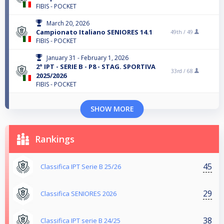
FIBIS - POCKET
March 20, 2026
Campionato Italiano SENIORES 14.1
49th /
49
FIBIS - POCKET
January 31 - February 1, 2026
2° IPT - SERIE B - P8 - STAG. SPORTIVA
33rd /
68
2025/2026
FIBIS - POCKET
SHOW MORE
Rankings
45
Classifica IPT Serie B 25/26
29
Classifica SENIORES 2026
38
Classifica IPT serie B 24/25