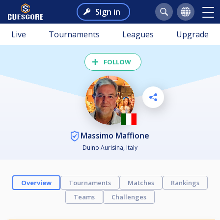
Sign in
Live
Tournaments
Leagues
Upgrade
FOLLOW
Massimo Maffione
Duino Aurisina, Italy
Overview
Tournaments
Matches
Rankings
Teams
Challenges