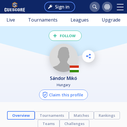
Sign in
Live
Tournaments
Leagues
Upgrade
FOLLOW
Sándor Mikó
Hungary
Claim this profile
Overview
Tournaments
Matches
Rankings
Teams
Challenges