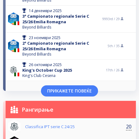
Beyond Billiards
14 декември 2025
3° Campionato regionale Serie C
9993rd /
29
25/26 Emilia Romagna
Beyond Billiards
23 ноември 2025
2° Campionato regionale Serie C
5th /
35
25/26 Emilia Romagna
Beyond Billiards
26 октомври 2025
King's October Cup 2025
17th /
26
King's Club Cesena
ПРИКАЖЕТЕ ПОВЕЌЕ
Рангирање
20
Classifica IPT serie C 24/25