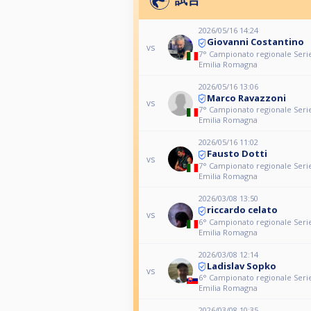
2026/05/16 14:24
Giovanni Costantino
vs
7° Campionato regionale Serie
Emilia Romagna
2026/05/16 13:06
Marco Ravazzoni
vs
7° Campionato regionale Serie
Emilia Romagna
2026/05/16 11:02
Fausto Dotti
vs
7° Campionato regionale Serie
Emilia Romagna
2026/03/08 13:50
riccardo celato
vs
6° Campionato regionale Serie
Emilia Romagna
2026/03/08 12:14
Ladislav Sopko
vs
6° Campionato regionale Serie
Emilia Romagna
2026/03/08 10:35