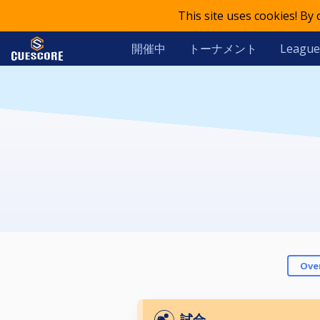
This site uses cookies! By
開催中
トーナメント
League
Ove
試合