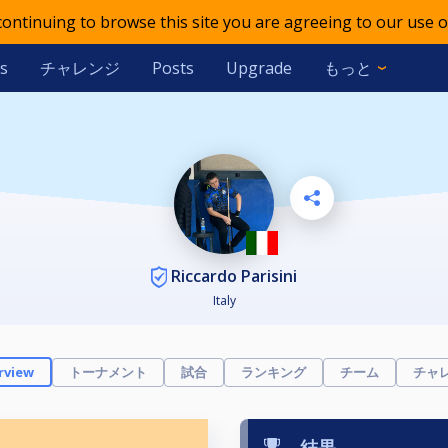
 continuing to browse this site you are agreeing to our use o
チャレンジ
もっと
s
Posts
Upgrade
Riccardo Parisini
Italy
トーナメント
試合
ランキング
チーム
チャ
rview
結果