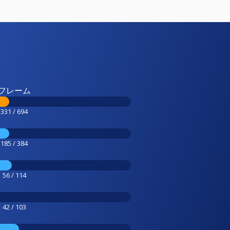
フレーム
331 / 694
185 / 384
56 / 114
42 / 103