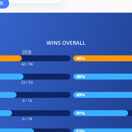
示
WINS OVERALL
試合
48%
42 / 96
48%
23 / 50
49%
6 / 16
41%
6 / 18
52%