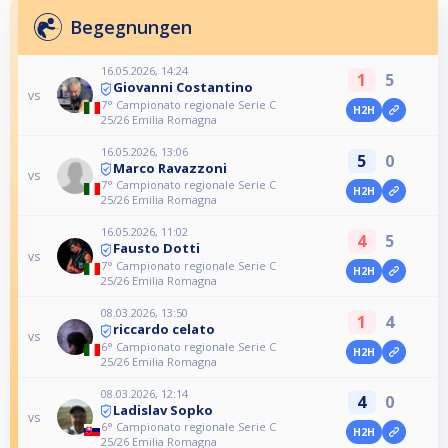
Begegnungen
16.05.2026, 14:24
1
5
Giovanni Costantino
vs
7° Campionato regionale Serie C
H2H
25/26 Emilia Romagna
16.05.2026, 13:06
5
0
Marco Ravazzoni
vs
7° Campionato regionale Serie C
H2H
25/26 Emilia Romagna
16.05.2026, 11:02
4
5
Fausto Dotti
vs
7° Campionato regionale Serie C
H2H
25/26 Emilia Romagna
08.03.2026, 13:50
1
4
riccardo celato
vs
6° Campionato regionale Serie C
H2H
25/26 Emilia Romagna
08.03.2026, 12:14
4
0
Ladislav Sopko
vs
6° Campionato regionale Serie C
H2H
25/26 Emilia Romagna