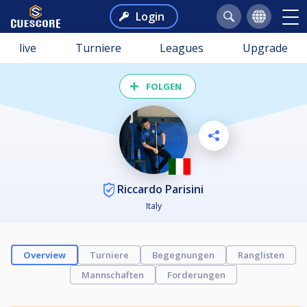
Login
live
Turniere
Leagues
Upgrade
FOLGEN
Riccardo Parisini
Italy
Overview
Turniere
Begegnungen
Ranglisten
Mannschaften
Forderungen