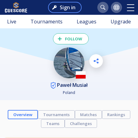
Sign in
Live
Tournaments
Leagues
Upgrade
FOLLOW
Paweł Musiał
Poland
Overview
Tournaments
Matches
Rankings
Teams
Challenges