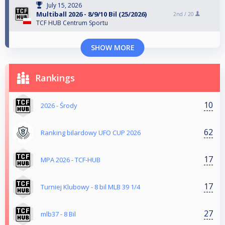
July 15, 2026
Multiball 2026 - 8/9/10 Bil (25/2026)
2nd /
20
TCF HUB Centrum Sportu
SHOW MORE
Rankings
10
2026 - Środy
62
Ranking bilardowy UFO CUP 2026
17
MPA 2026 - TCF-HUB
17
Turniej Klubowy - 8 bil MLB 39 1/4
27
mlb37 - 8 Bil