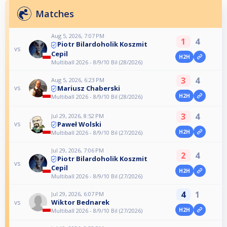
Matches
Aug 5, 2026, 7:07 PM
1
4
Piotr Bilardoholik Koszmit
vs
Cepil
H2H
Multiball 2026 - 8/9/10 Bil (28/2026)
3
4
Aug 5, 2026, 6:23 PM
Mariusz Chaberski
vs
H2H
Multiball 2026 - 8/9/10 Bil (28/2026)
3
4
Jul 29, 2026, 8:52 PM
Paweł Wolski
vs
H2H
Multiball 2026 - 8/9/10 Bil (27/2026)
Jul 29, 2026, 7:06 PM
2
4
Piotr Bilardoholik Koszmit
vs
Cepil
H2H
Multiball 2026 - 8/9/10 Bil (27/2026)
4
1
Jul 29, 2026, 6:07 PM
Wiktor Bednarek
vs
H2H
Multiball 2026 - 8/9/10 Bil (27/2026)