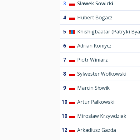
3
Sławek Sowicki
4
Hubert Bogacz
5
Khishigbaatar (Patryk) B
6
Adrian Komycz
7
Piotr Winiarz
8
Sylwester Wołkowski
9
Marcin Słowik
10
Artur Pałkowski
10
Mirosław Krzywdziak
12
Arkadiusz Gazda