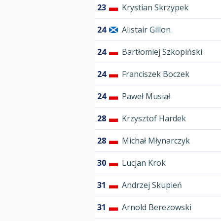
23
Krystian Skrzypek
24
Alistair Gillon
24
Bartłomiej Szkopiński
24
Franciszek Boczek
24
Paweł Musiał
28
Krzysztof Hardek
28
Michał Młynarczyk
30
Lucjan Krok
31
Andrzej Skupień
31
Arnold Berezowski