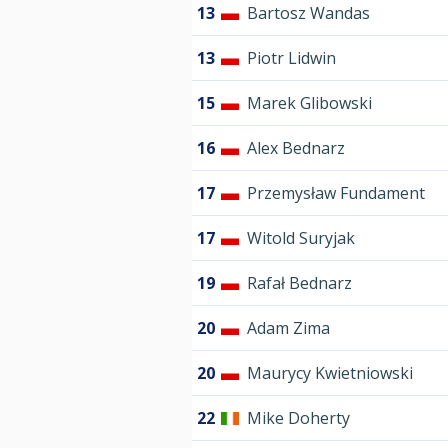
13
Bartosz Wandas
13
Piotr Lidwin
15
Marek Glibowski
16
Alex Bednarz
17
Przemysław Fundament
17
Witold Suryjak
19
Rafał Bednarz
20
Adam Zima
20
Maurycy Kwietniowski
22
Mike Doherty